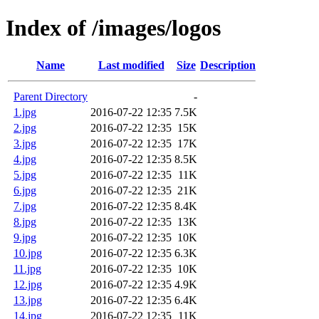
Index of /images/logos
Name
Last modified
Size
Description
Parent Directory
-
1.jpg
2016-07-22 12:35
7.5K
2.jpg
2016-07-22 12:35
15K
3.jpg
2016-07-22 12:35
17K
4.jpg
2016-07-22 12:35
8.5K
5.jpg
2016-07-22 12:35
11K
6.jpg
2016-07-22 12:35
21K
7.jpg
2016-07-22 12:35
8.4K
8.jpg
2016-07-22 12:35
13K
9.jpg
2016-07-22 12:35
10K
10.jpg
2016-07-22 12:35
6.3K
11.jpg
2016-07-22 12:35
10K
12.jpg
2016-07-22 12:35
4.9K
13.jpg
2016-07-22 12:35
6.4K
14.jpg
2016-07-22 12:35
11K