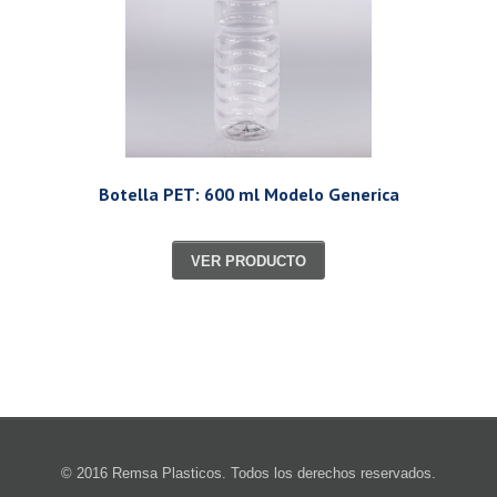
Botella PET: 600 ml Modelo Generica
VER PRODUCTO
© 2016 Remsa Plasticos. Todos los derechos reservados.