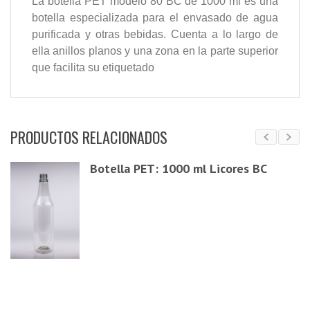
La botella PET modelo 80 BC de 1000 ml es una
botella especializada para el envasado de agua
purificada y otras bebidas. Cuenta a lo largo de
ella anillos planos y una zona en la parte superior
que facilita su etiquetado
PRODUCTOS RELACIONADOS
Botella PET: 1000 ml Licores BC