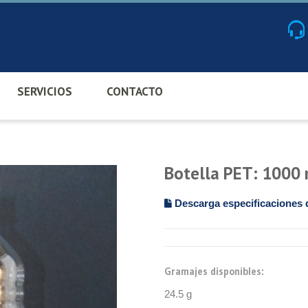
SERVICIOS
CONTACTO
Botella PET: 1000
Descarga especificaciones 
Gramajes disponibles:
24.5 g