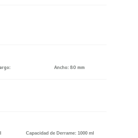
argo:
Ancho:
80 mm
l
Capacidad de Derrame: 1000 ml