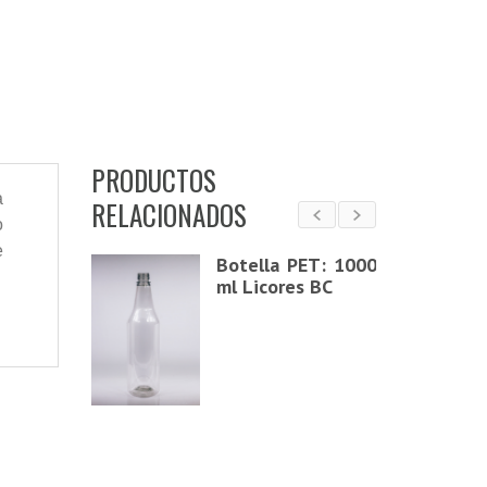
PRODUCTOS
a
RELACIONADOS
o
e
e rosca 28
Botella PET: 1000
ml Licores BC