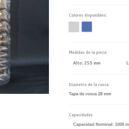
Colores disponibles:
Medidas de la pieza:
Alto:
255 mm
L
Diametro de la rosca
Tapa de rosca 28 mm
Capacidades
Capacidad Nominal: 1000 m